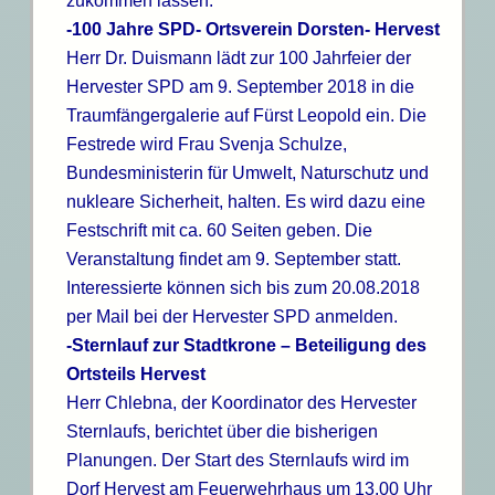
zukommen lassen.
-100 Jahre SPD- Ortsverein Dorsten- Hervest
Herr Dr. Duismann lädt zur 100 Jahrfeier der
Hervester SPD am 9. September 2018 in die
Traumfängergalerie auf Fürst Leopold ein. Die
Festrede wird Frau Svenja Schulze,
Bundesministerin für Umwelt, Naturschutz und
nukleare Sicherheit, halten. Es wird dazu eine
Festschrift mit ca. 60 Seiten geben. Die
Veranstaltung findet am 9. September statt.
Interessierte können sich bis zum 20.08.2018
per Mail bei der Hervester SPD anmelden.
-Sternlauf zur Stadtkrone – Beteiligung des
Ortsteils Hervest
Herr Chlebna, der Koordinator des Hervester
Sternlaufs, berichtet über die bisherigen
Planungen. Der Start des Sternlaufs wird im
Dorf Hervest am Feuerwehrhaus um 13.00 Uhr