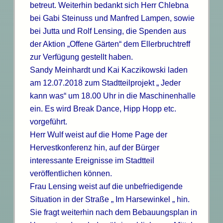
betreut. Weiterhin bedankt sich Herr Chlebna
bei Gabi Steinuss und Manfred Lampen, sowie
bei Jutta und Rolf Lensing, die Spenden aus
der Aktion „Offene Gärten“ dem Ellerbruchtreff
zur Verfügung gestellt haben.
Sandy Meinhardt und Kai Kaczikowski laden
am 12.07.2018 zum Stadtteilprojekt „ Jeder
kann was“ um 18.00 Uhr in die Maschinenhalle
ein. Es wird Break Dance, Hipp Hopp etc.
vorgeführt.
Herr Wulf weist auf die Home Page der
Hervestkonferenz hin, auf der Bürger
interessante Ereignisse im Stadtteil
veröffentlichen können.
Frau Lensing weist auf die unbefriedigende
Situation in der Straße „ Im Harsewinkel „ hin.
Sie fragt weiterhin nach dem Bebauungsplan in