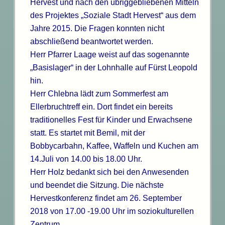
Hervest und nach den übriggebliebenen Mitteln
des Projektes „Soziale Stadt Hervest“ aus dem
Jahre 2015. Die Fragen konnten nicht
abschließend beantwortet werden.
Herr Pfarrer Laage weist auf das sogenannte
„Basislager“ in der Lohnhalle auf Fürst Leopold
hin.
Herr Chlebna lädt zum Sommerfest am
Ellerbruchtreff ein. Dort findet ein bereits
traditionelles Fest für Kinder und Erwachsene
statt. Es startet mit Bemil, mit der
Bobbycarbahn, Kaffee, Waffeln und Kuchen am
14.Juli von 14.00 bis 18.00 Uhr.
Herr Holz bedankt sich bei den Anwesenden
und beendet die Sitzung. Die nächste
Hervestkonferenz findet am 26. September
2018 von 17.00 -19.00 Uhr im soziokulturellen
Zentrum