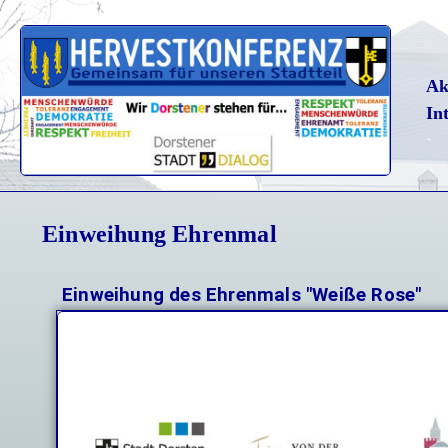
Ak
In
Einweihung Ehrenmal
Einweihung des Ehrenmals "Weiße Rose"