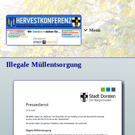
Menü
Illegale Müllentsorgung