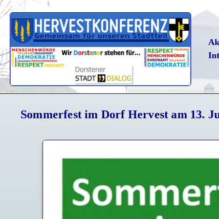
Ak
In
Sommerfest im Dorf Hervest am 13. Ju